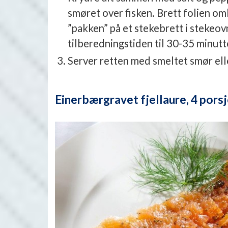
smøret over fisken. Brett folien om
”pakken” på et stekebrett i stekeo
tilberedningstiden til 30-35 minutt
Server retten med smeltet smør ell
Einerbærgravet fjellaure, 4 pors