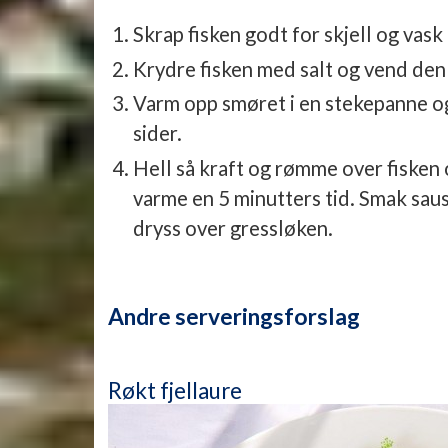
Skrap fisken godt for skjell og vas
Krydre fisken med salt og vend den 
Varm opp smøret i en stekepanne o
sider.
Hell så kraft og rømme over fisken
varme en 5 minutters tid. Smak saus
dryss over gressløken.
Andre serveringsforslag
Røkt fjellaure