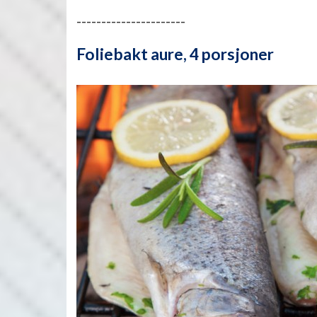
----------------------
Foliebakt aure, 4 porsjoner