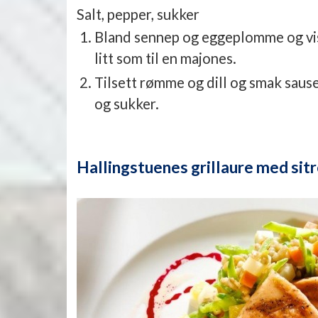
Salt, pepper, sukker
Bland sennep og eggeplomme og visp 
litt som til en majones.
Tilsett rømme og dill og smak sause
og sukker.
Hallingstuenes grillaure med sit