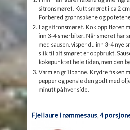
sitronsmøret. Kutt smøret i ca 2 cm
Forbered grønnsakene og potetene d
Lag sitronsmøret. Kok opp fløten m
inn 3-4 smørbiter. Når smøret har s
med sausen, visper du inn 3-4 nye 
slik til alt smøret er oppbrukt. Sau
kokepunktet hele tiden, men den bø
Varm en grillpanne. Krydre fisken m
pepper og pensle den godt med olje.
minutt på hver side.
Fjellaure i rømmesaus, 4 porsjon