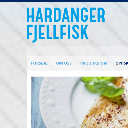
FORSIDE
OM OSS
PRODUKSJON
OPPSK