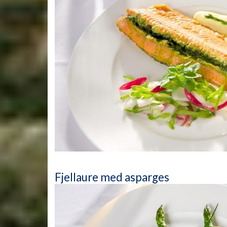
Fjellaure med asparges